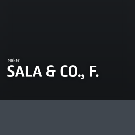
Maker
SALA & CO., F.
MEEST BEKEKEN