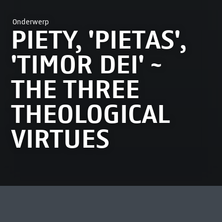
Onderwerp
PIETY, 'PIETAS',
'TIMOR DEI' ~
THE THREE
THEOLOGICAL
VIRTUES
MEEST BEKEKEN