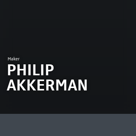
Maker
PHILIP
AKKERMAN
MEEST BEKEKEN