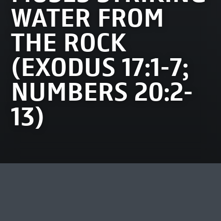
WATER FROM
THE ROCK
(EXODUS 17:1-7;
NUMBERS 20:2-
13)
MEEST BEKEKEN