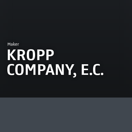
Maker
KROPP
COMPANY, E.C.
MEEST BEKEKEN