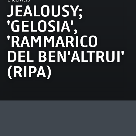
Onderwerp
JEALOUSY;
'GELOSIA',
'RAMMARICO
DEL BEN'ALTRUI'
(RIPA)
MEEST BEKEKEN