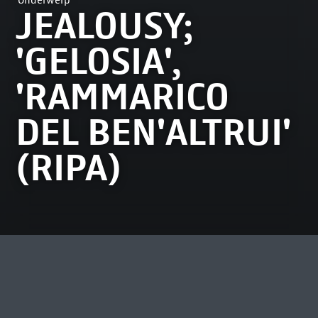
Onderwerp
JEALOUSY;
'GELOSIA',
'RAMMARICO
DEL BEN'ALTRUI'
(RIPA)
MEEST BEKEKEN