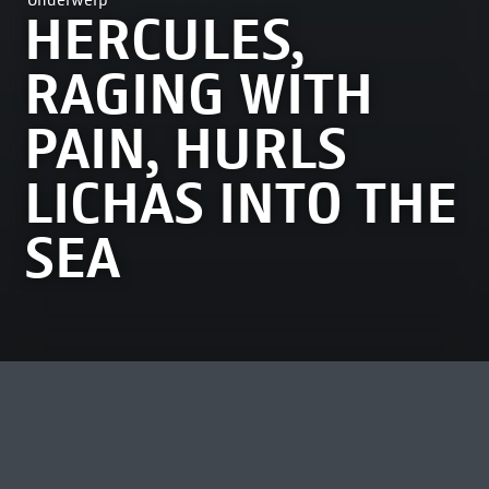
Onderwerp
HERCULES,
RAGING WITH
PAIN, HURLS
LICHAS INTO THE
SEA
MEEST BEKEKEN