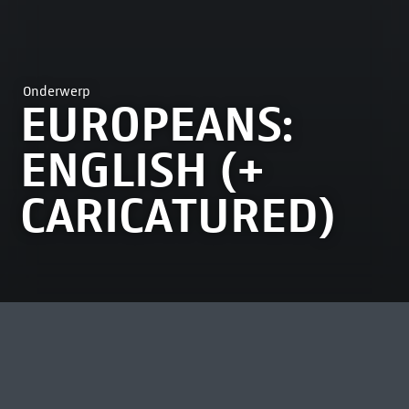
Onderwerp
EUROPEANS:
ENGLISH (+
CARICATURED)
MEEST BEKEKEN