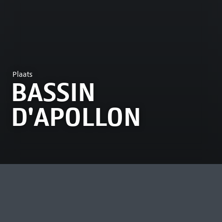
Plaats
BASSIN
D'APOLLON
MEEST BEKEKEN