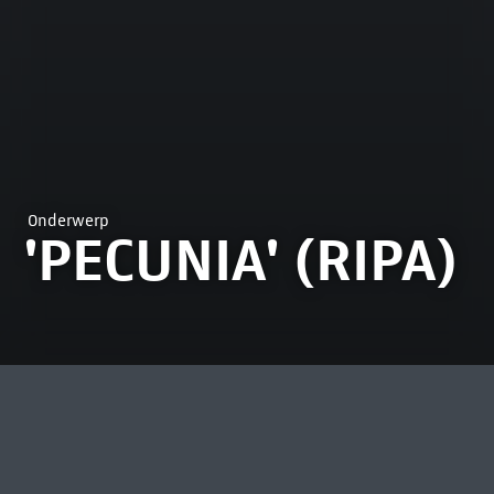
Onderwerp
'PECUNIA' (RIPA)
MEEST BEKEKEN