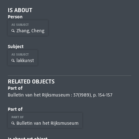
IS ABOUT
Person
AS SUBJECT
Zhang, Cheng
Subject
AS SUBJECT
lakkunst
RELATED OBJECTS
Part of
Bulletin van het Rijksmuseum : 37(1989), p. 154-157
Part of
PART OF
Bulletin van het Rijksmuseum
Is about art object