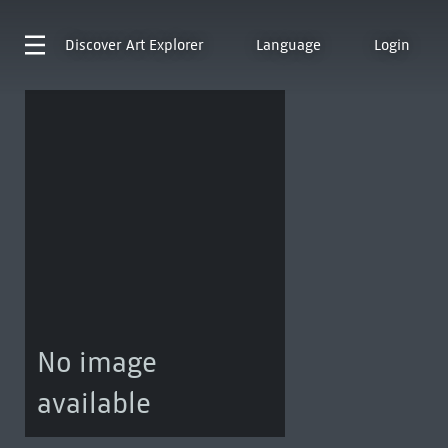
Discover
Art Explorer
Language
Login
No image
available