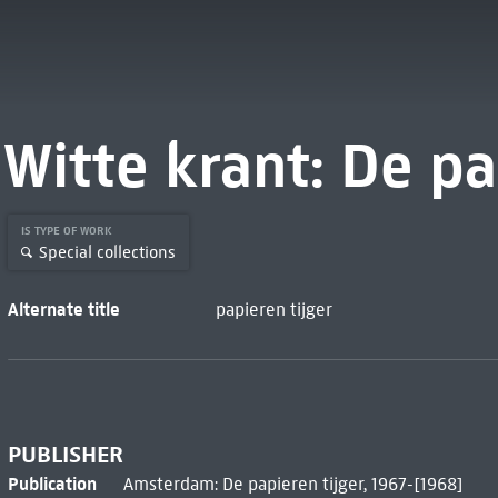
Witte krant: De pa
IS TYPE OF WORK
Special collections
Alternate title
papieren tijger
PUBLISHER
Publication
Amsterdam: De papieren tijger, 1967-[1968]