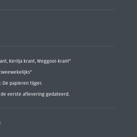
ant, Kerilja krant, Weggooi-krant"
t tweewekelijks"
: De papieren tijger.
de eerste aflevering gedateerd.
: