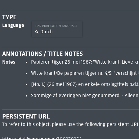
TYPE
Language
HAS PUBLICATION LANGUAGE
Dutch
ANNOTATIONS / TITLE NOTES
Notes
Papieren tijger 26 mei 1967: "Witte krant, Lieve kr
Witte krant/De papieren tijger nr. 4/5: "verschijn
[No. 1.] (26 mei 1967) en enkele omslagtitels o.d.t.
Sommige afleveringen niet genummerd. - Alleen 
PERSISTENT URL
To refer to this object, please use the following persistent URL