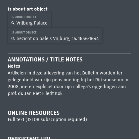
Is about art object
IS ABOUT OBJECT
Vrijburg Palace
IS ABOUT OBJECT
Gezicht op paleis Vrijburg, ca. 1636-1644
ANNOTATIONS / TITLE NOTES
Notes
Artikelen in deze aflevering van het Bulletin worden ter
gelegenheid van zijn pensionering bij het Rijksmuseum in
2008, im- en expliciet door zijn collega's opgedragen aan
prof. dr. Jan Piet Filedt Kok
ONLINE RESOURCES
Full text (JSTOR subscription required)
PERSISTENT URL