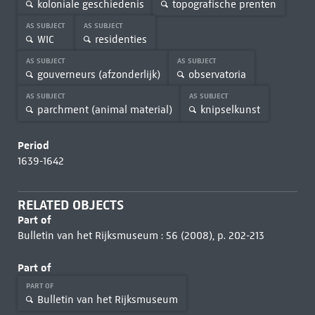
koloniale geschiedenis
topografische prenten
AS SUBJECT
AS SUBJECT
WIC
residenties
AS SUBJECT
AS SUBJECT
gouverneurs (afzonderlijk)
observatoria
AS SUBJECT
AS SUBJECT
parchment (animal material)
knipselkunst
Period
1639-1642
RELATED OBJECTS
Part of
Bulletin van het Rijksmuseum : 56 (2008), p. 202-213
Part of
PART OF
Bulletin van het Rijksmuseum