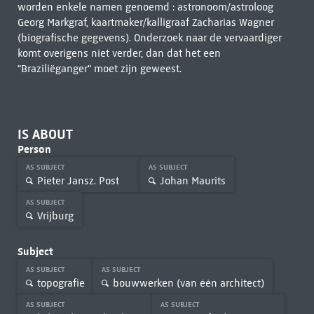
worden enkele namen genoemd : astronoom/astroloog
Georg Markgraf, kaartmaker/kalligraaf Zacharias Wagner
(biografische gegevens). Onderzoek naar de vervaardiger
komt overigens niet verder, dan dat het een
"Braziliëganger" moet zijn geweest.
IS ABOUT
Person
AS SUBJECT
AS SUBJECT
Pieter Jansz. Post
Johan Maurits
AS SUBJECT
Vrijburg
Subject
AS SUBJECT
AS SUBJECT
topografie
bouwwerken (van één architect)
AS SUBJECT
AS SUBJECT