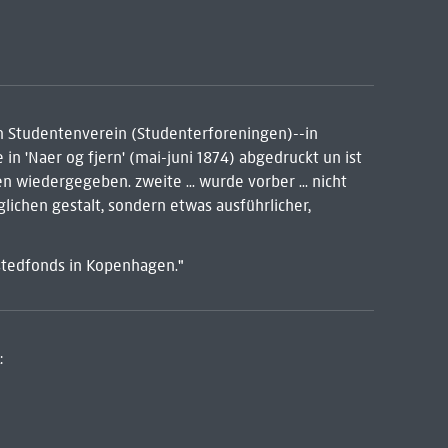
m Studentenverein (Studenterforeningen)--in
n 'Naer og fjern' (mai-juni 1874) abgedruckt un ist
wiedergegeben. zweite ... wurde vorber ... nicht
glichen gestalt, sondern etwas ausführlicher,
tedfonds in Kopenhagen."
: