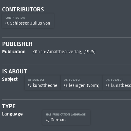
CONTRIBUTORS
CONTRIBUTOR
Schlosser, Julius von
PUBLISHER
Publication
Zürich: Amalthea-verlag, [1925]
IS ABOUT
Subject
AS SUBJECT
AS SUBJECT
AS SUBJECT
kunsttheorie
lezingen (vorm)
kunstbes
TYPE
Language
HAS PUBLICATION LANGUAGE
German