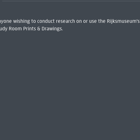
 Anyone wishing to conduct research on or use the Rijksmuseum's
udy Room Prints & Drawings.