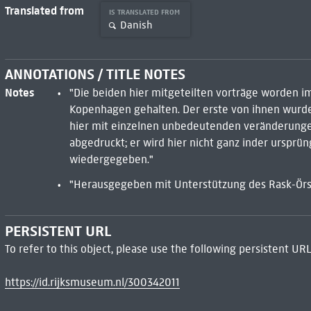
Translated from
IS TRANSLATED FROM
Danish
ANNOTATIONS / TITLE NOTES
Notes
"Die beiden hier mitgeteilten vorträge worden i
Kopenhagen gehalten. Der erste von ihnen wurde i
hier mit einzelnen unbedeutenden veränderungen 
abgedruckt; er wird hier nicht ganz inder ursprün
wiedergegeben."
"Herausgegeben mit Unterstützung des Rask-Örs
PERSISTENT URL
To refer to this object, please use the following persistent URL
https://id.rijksmuseum.nl/300342011