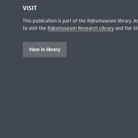
VISIT
This publication is part of the Rijksmuseum library.
to visit the
Rijksmuseum Research Library
and the St
View in library