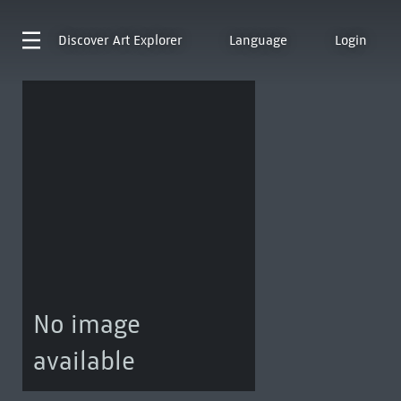
Discover
Art Explorer
Language
Login
No image
available