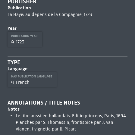
PUBLISHER
Publication
La Haye: au dépens de la Compagnie, 1723
Year
PUBLICATION YEAR
1723
TYPE
Language
HAS PUBLICATION LANGUAGE
French
ANNOTATIONS / TITLE NOTES
Notes
Le titre aussi en hollandais. Editio princeps, Paris, 1694.
Planches par S. Thomassin, frontispice par J. van
Vianen, 1 vignette par B. Picart