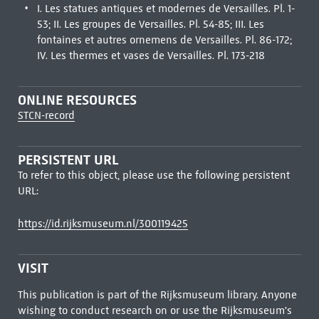
I. Les statues antiques et modernes de Versailles. Pl. 1-
53; II. Les groupes de Versailles. Pl. 54-85; III. Les
fontaines et autres ornemens de Versailles. Pl. 86-172;
IV. Les thermes et vases de Versailles. Pl. 173-218
ONLINE RESOURCES
STCN-record
PERSISTENT URL
To refer to this object, please use the following persistent
URL:
https://id.rijksmuseum.nl/300119425
VISIT
This publication is part of the Rijksmuseum library. Anyone
wishing to conduct research on or use the Rijksmuseum's