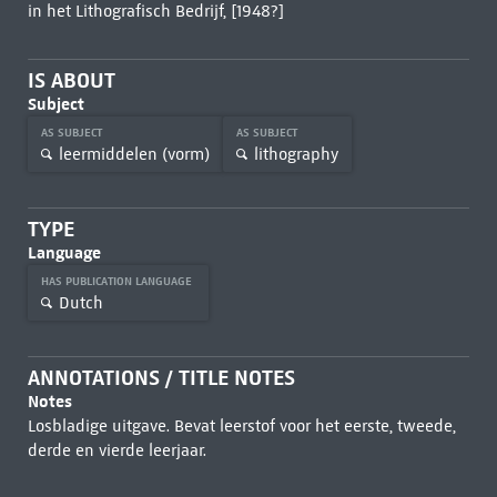
in het Lithografisch Bedrijf, [1948?]
IS ABOUT
Subject
AS SUBJECT
AS SUBJECT
leermiddelen (vorm)
lithography
TYPE
Language
HAS PUBLICATION LANGUAGE
Dutch
ANNOTATIONS / TITLE NOTES
Notes
Losbladige uitgave. Bevat leerstof voor het eerste, tweede,
derde en vierde leerjaar.