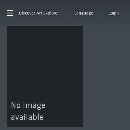
Discover
Art Explorer
Language
Login
No image
available