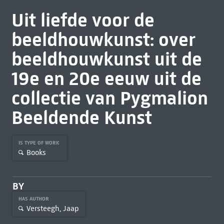
Uit liefde voor de
beeldhouwkunst: over
beeldhouwkunst uit de
19e en 20e eeuw uit de
collectie van Pygmalion
Beeldende Kunst
IS TYPE OF WORK
Books
BY
HAS AUTHOR
Versteegh, Jaap