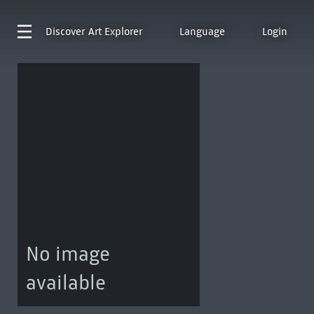
Discover
Art Explorer
Language
Login
No image
available