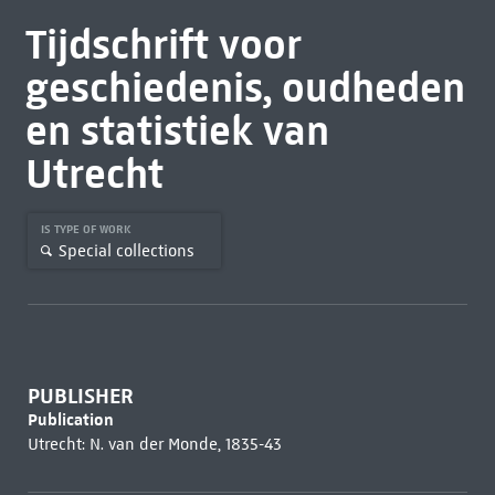
Tijdschrift voor
geschiedenis, oudheden
en statistiek van
Utrecht
IS TYPE OF WORK
Special collections
PUBLISHER
Publication
Utrecht: N. van der Monde, 1835-43