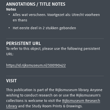
ANNOTATIONS / TITLE NOTES
Notes
Alles wat verscheen. Voortgezet als: Utrecht voorheen
en thans
Het eerste deel in 2 stukken gebonden
PERSISTENT URL
To refer to this object, please use the following persistent
URL:
https://id.rijksmuseum.nl/300190422
VISIT
This publication is part of the Rijksmuseum library. Anyone
wishing to conduct research on or use the Rijksmuseum's
collections is welcome to visit the
Rijksmuseum Research
Library
and the Study Room Prints & Drawings.