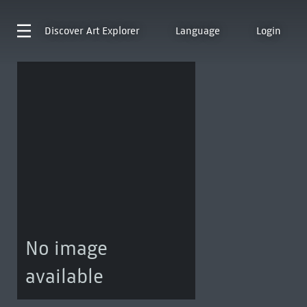
Discover
Art Explorer
Language
Login
No image
available