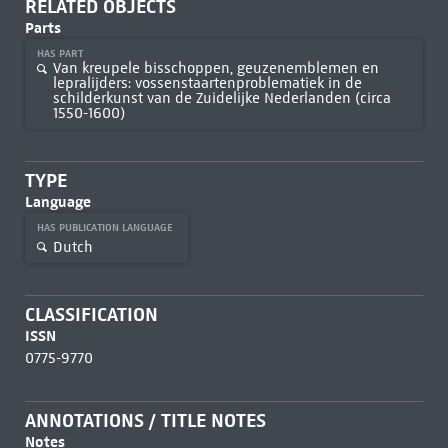
RELATED OBJECTS
Parts
HAS PART
Van kreupele bisschoppen, geuzenemblemen en
lepralijders: vossenstaartenproblematiek in de
schilderkunst van de Zuidelijke Nederlanden (circa
1550-1600)
TYPE
Language
HAS PUBLICATION LANGUAGE
Dutch
CLASSIFICATION
ISSN
0775-9770
ANNOTATIONS / TITLE NOTES
Notes