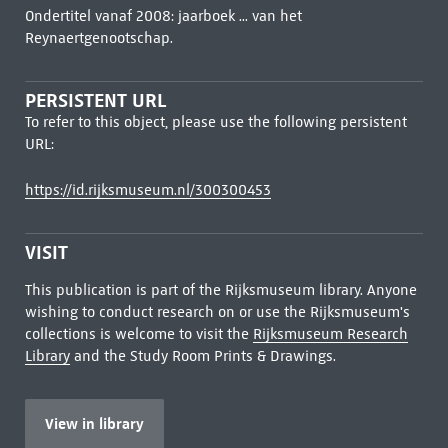
Ondertitel vanaf 2008: jaarboek ... van het
Reynaertgenootschap.
PERSISTENT URL
To refer to this object, please use the following persistent
URL:
https://id.rijksmuseum.nl/300300453
VISIT
This publication is part of the Rijksmuseum library. Anyone
wishing to conduct research on or use the Rijksmuseum's
collections is welcome to visit the
Rijksmuseum Research
Library
and the Study Room Prints & Drawings.
View in library