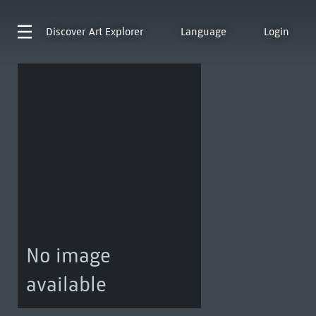
Discover
Art Explorer
Language
Login
No image
available