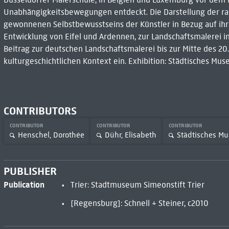
Unabhängigkeitsbewegungen entdeckt. Die Darstellung der r
gewonnenen Selbstbewusstseins der Künstler in Bezug auf ihre
Entwicklung von Eifel und Ardennen, zur Landschaftsmalerei i
Beitrag zur deutschen Landschaftsmalerei bis zur Mitte des 20
kulturgeschichtlichen Kontext ein. Exhibition: Städtisches Museu
CONTRIBUTORS
CONTRIBUTOR
CONTRIBUTOR
CONTRIBUTOR
Henschel, Dorothée
Dühr, Elisabeth
Städtisches Mu
PUBLISHER
Publication
Trier: Stadtmuseum Simeonstift Trier
[Regensburg]: Schnell + Steiner, c2010