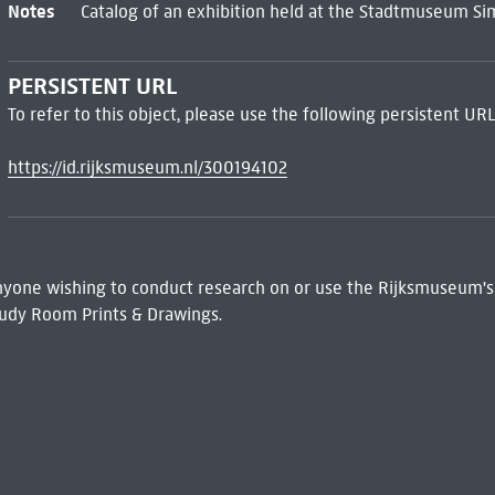
Notes
Catalog of an exhibition held at the Stadtmuseum Simeo
PERSISTENT URL
To refer to this object, please use the following persistent URL
https://id.rijksmuseum.nl/300194102
 Anyone wishing to conduct research on or use the Rijksmuseum's
udy Room Prints & Drawings.