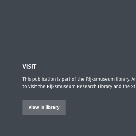
VISIT
This publication is part of the Rijksmuseum library.
to visit the
Rijksmuseum Research Library
and the St
View in library