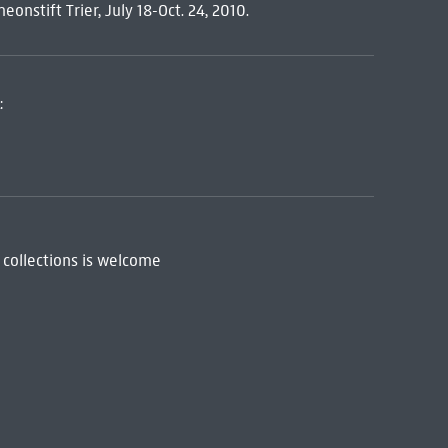
nstift Trier, July 18-Oct. 24, 2010.
:
 collections is welcome