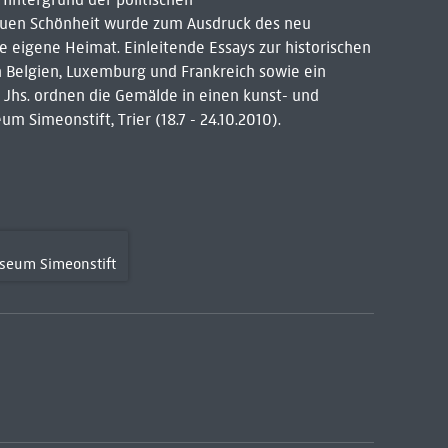
auen Schönheit wurde zum Ausdruck des neu
 eigene Heimat. Einleitende Essays zur historischen
n Belgien, Luxemburg und Frankreich sowie ein
. Jhs. ordnen die Gemälde in einen kunst- und
m Simeonstift, Trier (18.7 - 24.10.2010).
seum Simeonstift