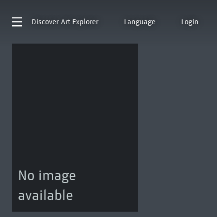
Discover
Art Explorer
Language
Login
No image
available