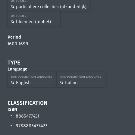
AS SUBJECT
particuliere collecties (afzonderlijk)
AS SUBJECT
bloemen (motief)
Period
1600-1699
TYPE
Language
HAS PUBLICATION LANGUAGE
HAS PUBLICATION LANGUAGE
English
Italian
CLASSIFICATION
ISBN
8883477421
9788883477423