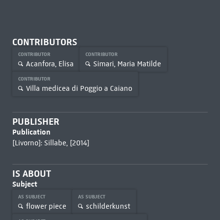
CONTRIBUTORS
CONTRIBUTOR
CONTRIBUTOR
Acanfora, Elisa
Simari, Maria Matilde
CONTRIBUTOR
Villa medicea di Poggio a Caiano
PUBLISHER
Publication
[Livorno]: Sillabe, [2014]
IS ABOUT
Subject
AS SUBJECT
AS SUBJECT
flower piece
schilderkunst