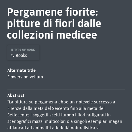
Pergamene fiorite:
pitture di fiori dalle
collezioni medicee
IS TYPE OF WORK
Books
Alternate title
Flowers on vellum
Abstract
"La pittura su pergamena ebbe un notevole successo a
Firenze dalla metà del Seicento fino alla metà del
Settecento; i soggetti scelti furono i fiori raffigurati in
scenografici mazzi multicolori o a singoli esemplari magari
affiancati ad animali. La fedeltà naturalistica si