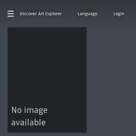
Discover
Art Explorer
Language
Login
No image
available