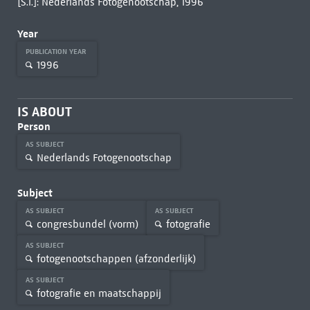
[S.l.]: Nederlands Fotogenootschap, 1996
Year
PUBLICATION YEAR
1996
IS ABOUT
Person
AS SUBJECT
Nederlands Fotogenootschap
Subject
AS SUBJECT
AS SUBJECT
congresbundel (vorm)
fotografie
AS SUBJECT
fotogenootschappen (afzonderlijk)
AS SUBJECT
fotografie en maatschappij