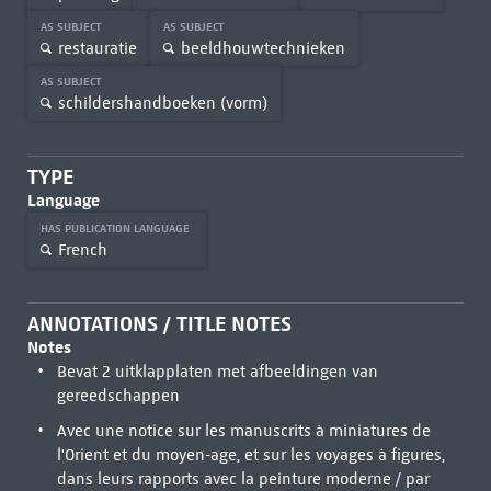
AS SUBJECT
AS SUBJECT
restauratie
beeldhouwtechnieken
AS SUBJECT
schildershandboeken (vorm)
TYPE
Language
HAS PUBLICATION LANGUAGE
French
ANNOTATIONS / TITLE NOTES
Notes
Bevat 2 uitklapplaten met afbeeldingen van
gereedschappen
Avec une notice sur les manuscrits à miniatures de
l'Orient et du moyen-age, et sur les voyages à figures,
dans leurs rapports avec la peinture moderne / par