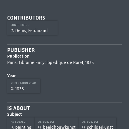
CONTRIBUTORS
CONTRIBUTOR
Denis, Ferdinand
PUBLISHER
Publication
Paris: Librairie Encyclopédique de Roret, 1833
Year
PUBLICATION YEAR
1833
IS ABOUT
Subject
AS SUBJECT
AS SUBJECT
AS SUBJECT
painting
beeldhouwkunst
schilderkunst