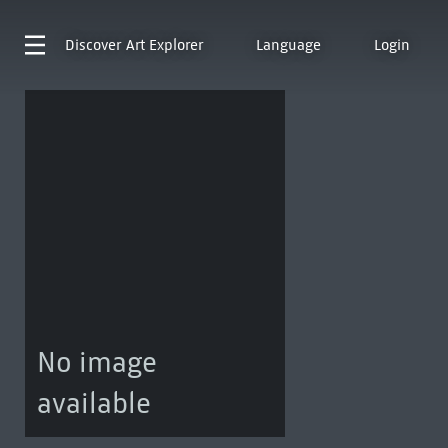
Discover
Art Explorer
Language
Login
No image
available