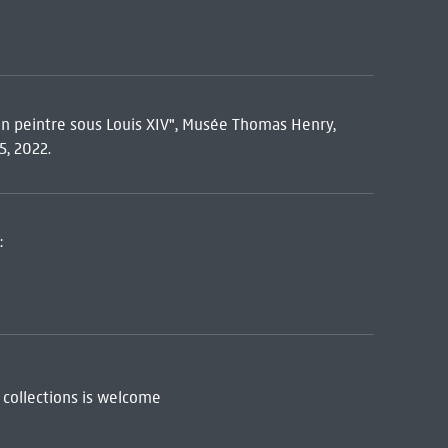
 Un peintre sous Louis XIV", Musée Thomas Henry,
, 2022.
:
 collections is welcome