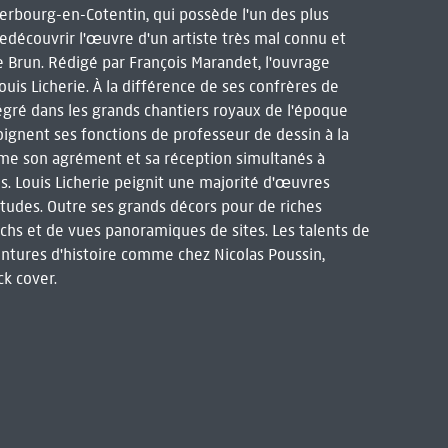
erbourg-en-Cotentin, qui possède l'un des plus
edécouvrir l'œuvre d'un artiste très mal connu et
Le Brun. Rédigé par François Marandet, l'ouvrage
uis Licherie. À la différence de ses confrères de
tégré dans les grands chantiers royaux de l'époque
oignent ses fonctions de professeur de dessin à la
mme son agrément et sa réception simultanés à
is. Louis Licherie peignit une majorité d'œuvres
itudes. Outre ses grands décors pour de riches
anachs et de vues panoramiques de sites. Les talents de
intures d'histoire comme chez Nicolas Poussin,
ck cover.