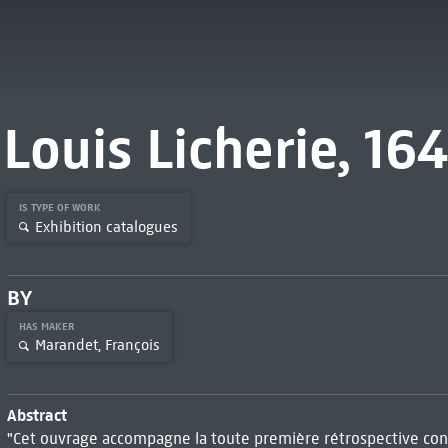
Louis Licherie, 16
IS TYPE OF WORK
Exhibition catalogues
BY
HAS MAKER
Marandet, François
Abstract
"Cet ouvrage accompagne la toute première rétrospective consa