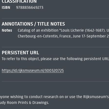
CLASSIFICATION
ISBN
9788836649273
ANNOTATIONS / TITLE NOTES
Notes
Catalog of an exhibition "Louis Licherie (1642-1687).
Cherbourg-en-Cotentin, France, June 17-September 25
PERSISTENT URL
To refer to this object, please use the following persistent URL
https://id.rijksmuseum.nl/300320725
 Anyone wishing to conduct research on or use the Rijksmuseum's
udy Room Prints & Drawings.