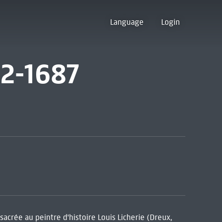
Language
Login
42-1687
crée au peintre d'histoire Louis Licherie (Dreux,