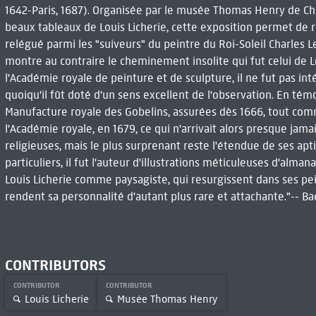
1642-Paris, 1687). Organisée par le musée Thomas Henry de Ch
beaux tableaux de Louis Licherie, cette exposition permet de r
relégué parmi les "suiveurs" du peintre du Roi-Soleil Charles 
montre au contraire le cheminement insolite qui fut celui de Lo
l'Académie royale de peinture et de sculpture, il ne fut pas in
quoiqu'il fût doté d'un sens excellent de l'observation. En tém
Manufacture royale des Gobelins, assurées dès 1666, tout co
l'Académie royale, en 1679, ce qui n'arrivait alors presque jama
religieuses, mais le plus surprenant reste l'étendue de ses apt
particuliers, il fut l'auteur d'illustrations méticuleuses d'alm
Louis Licherie comme paysagiste, qui resurgissent dans ses pe
rendent sa personnalité d'autant plus rare et attachante."-- Ba
CONTRIBUTORS
CONTRIBUTOR
CONTRIBUTOR
Louis Licherie
Musée Thomas Henry