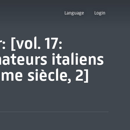
Language
Login
 [vol. 17:
ateurs italiens
ème siècle, 2]