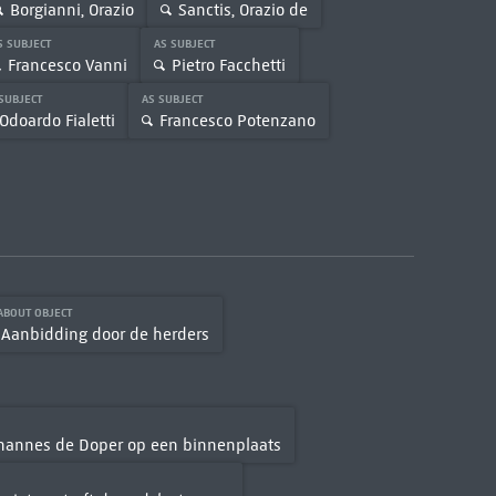
Borgianni, Orazio
Sanctis, Orazio de
S SUBJECT
AS SUBJECT
Francesco Vanni
Pietro Facchetti
 SUBJECT
AS SUBJECT
Odoardo Fialetti
Francesco Potenzano
 ABOUT OBJECT
Aanbidding door de herders
Johannes de Doper op een binnenplaats