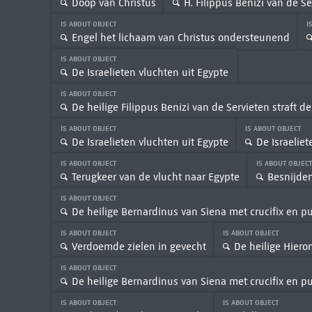
Doop van Christus
H. Filippus Benizi van de Se
IS ABOUT OBJECT
I
Engel het lichaam van Christus ondersteunend
IS ABOUT OBJECT
De Israelieten vluchten uit Egypte
IS ABOUT OBJECT
De heilige Filippus Benizi van de Servieten straft d
IS ABOUT OBJECT
IS ABOUT OBJECT
De Israelieten vluchten uit Egypte
De Israeliet
IS ABOUT OBJECT
IS ABOUT OBJEC
Terugkeer van de vlucht naar Egypte
Besnijden
IS ABOUT OBJECT
De heilige Bernardinus van Siena met crucifix en pu
IS ABOUT OBJECT
IS ABOUT OBJECT
Verdoemde zielen in gevecht
De heilige Hier
IS ABOUT OBJECT
De heilige Bernardinus van Siena met crucifix en pu
IS ABOUT OBJECT
IS ABOUT OBJECT