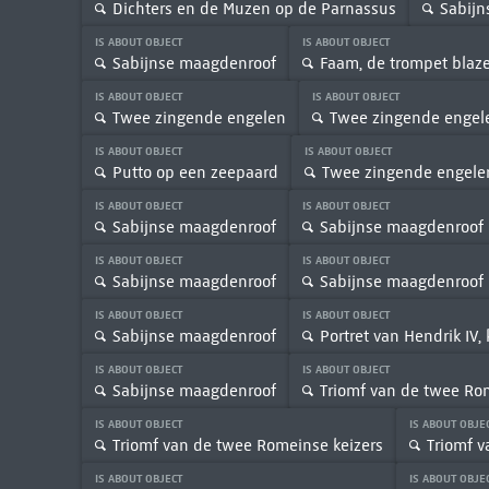
Dichters en de Muzen op de Parnassus
Sabijn
IS ABOUT OBJECT
IS ABOUT OBJECT
Sabijnse maagdenroof
Faam, de trompet blaz
IS ABOUT OBJECT
IS ABOUT OBJECT
Twee zingende engelen
Twee zingende engel
IS ABOUT OBJECT
IS ABOUT OBJECT
Putto op een zeepaard
Twee zingende engelen
IS ABOUT OBJECT
IS ABOUT OBJECT
Sabijnse maagdenroof
Sabijnse maagdenroof
IS ABOUT OBJECT
IS ABOUT OBJECT
Sabijnse maagdenroof
Sabijnse maagdenroof
IS ABOUT OBJECT
IS ABOUT OBJECT
Sabijnse maagdenroof
Portret van Hendrik IV,
IS ABOUT OBJECT
IS ABOUT OBJECT
Sabijnse maagdenroof
Triomf van de twee Ro
IS ABOUT OBJECT
IS ABOUT OBJE
Triomf van de twee Romeinse keizers
Triomf v
IS ABOUT OBJECT
IS ABOUT OBJE