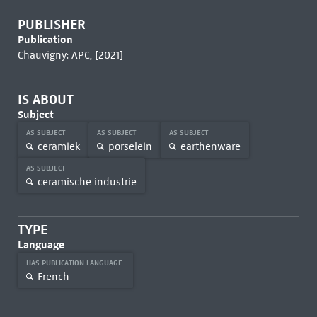
PUBLISHER
Publication
Chauvigny: APC, [2021]
IS ABOUT
Subject
AS SUBJECT
AS SUBJECT
AS SUBJECT
ceramiek
porselein
earthenware
AS SUBJECT
ceramische industrie
TYPE
Language
HAS PUBLICATION LANGUAGE
French