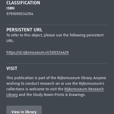
CLASSIFICATION
ISBN
9791090534704
PERSISTENT URL
To refer to this object, please use the following persistent
URL:
https://id.rijksmuseum.nl/300324429
VISIT
This publication is part of the Rijksmuseum library. Anyone
wishing to conduct research on or use the Rijksmuseum's
collections is welcome to visit the
Rijksmuseum Research
Library
and the Study Room Prints & Drawings.
View in library