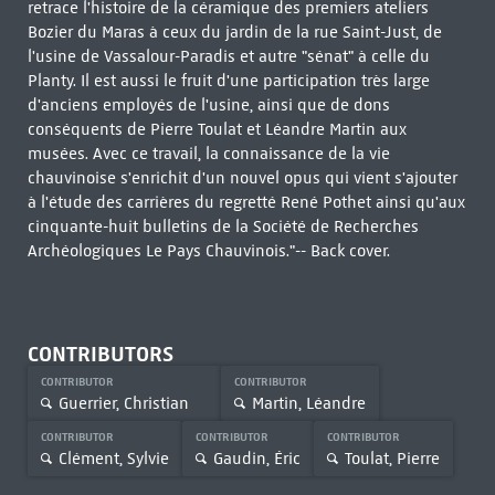
retrace l'histoire de la céramique des premiers ateliers
Bozier du Maras à ceux du jardin de la rue Saint-Just, de
l'usine de Vassalour-Paradis et autre "sénat" à celle du
Planty. Il est aussi le fruit d'une participation très large
d'anciens employés de l'usine, ainsi que de dons
conséquents de Pierre Toulat et Léandre Martin aux
musées. Avec ce travail, la connaissance de la vie
chauvinoise s'enrichit d'un nouvel opus qui vient s'ajouter
à l'étude des carrières du regretté René Pothet ainsi qu'aux
cinquante-huit bulletins de la Société de Recherches
Archéologiques Le Pays Chauvinois."-- Back cover.
CONTRIBUTORS
CONTRIBUTOR
CONTRIBUTOR
Guerrier, Christian
Martin, Léandre
CONTRIBUTOR
CONTRIBUTOR
CONTRIBUTOR
Clément, Sylvie
Gaudin, Éric
Toulat, Pierre