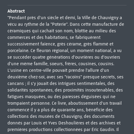
Abstract
"Pendant près d'un siècle et demi, la Ville de Chauvigny a
vécu au rythme de la "Poterie". Dans cette manufacture de
céramiques qui cachait son nom, blottie au milieu des
commerces et des habitations, se fabriquèrent
successivement faïence, grès cérame, grès flammé et
porcelaine. Ce fleuron régional, un moment national, a vu
se succéder quatre générations d'ouvrières ou d'ouvriers
d'une même famille, soeurs, frères, cousines, cousins.
L'usine en centre-ville pouvait prendre l'allure d'un
deuxième chez-soi, avec ses "racoins" presque secrets, ses
cancans ; il s'y jouait des intrigues sentimentales, des
solidarités spontanées, des proximités insoutenables, des
fatigues masquées, ou des paresses déguisées qui ne
trompaient personne. Ce livre, aboutissement d'un travail
commencé il y a plus de quarante ans, bénéficie des
collections des musées de Chauvigny, des documents
donnés par Louis et Yves Deshoulières et des archives et
premières productions collectionnées par Éric Gaudin. Il