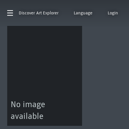
Discover
Art Explorer
Language
Login
No image
available