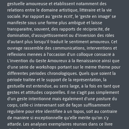
gestuelle amoureuse et établissent notamment des
relations entre le domaine artistique, littéraire et la vie
sociale. Par rapport au 'geste écrit', le 'geste en image' se
manifeste sous une forme plus ambiguë et laisse
transparaître, souvent, des rapports de réciprocité, de
domination, d'assujettissement ou d'inversion des rôles
d'autant plus lorsqu'il traduit le sentiment amoureux. Cet
ouvrage rassemble des communications, interventions et
réflexions menées à l'occasion d'un colloque consacré à
L'invention du Geste Amoureux à la Renaissance ainsi que
d'une série de workshops portant sur le même thème pour
différentes périodes chronologiques. Quels que soient la
période traitée et le support de la représentation, la
gestuelle est entendue, au sens large, à la fois en tant que
gestes et attitudes corporelles. Il ne s'agit pas simplement
d'un geste intentionné mais également d'une posture du
corps, celle-ci intervenant soit de façon suffisamment
régulière pour être identifiée à un topos, soit au contraire
de manière si exceptionnelle qu'elle mérite qu'on s'y
attarde. Les analyses exemplaires réunies dans ce livre