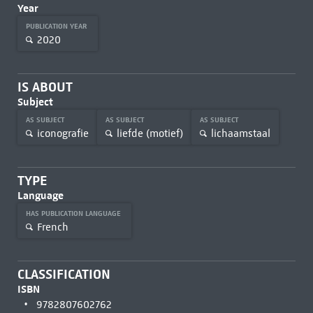
Year
PUBLICATION YEAR
2020
IS ABOUT
Subject
AS SUBJECT
AS SUBJECT
AS SUBJECT
iconografie
liefde (motief)
lichaamstaal
TYPE
Language
HAS PUBLICATION LANGUAGE
French
CLASSIFICATION
ISBN
9782807602762