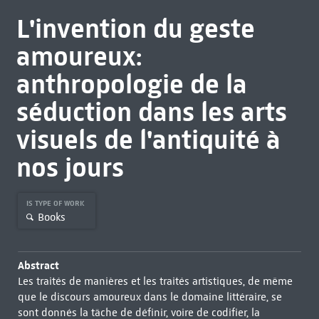
L'invention du geste
amoureux:
anthropologie de la
séduction dans les arts
visuels de l'antiquité à
nos jours
IS TYPE OF WORK
Books
Abstract
Les traités de manières et les traités artistiques, de même
que le discours amoureux dans le domaine littéraire, se
sont donnés la tâche de définir, voire de codifier, la