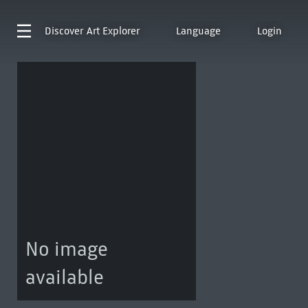
Discover
Art Explorer
Language
Login
No image
available