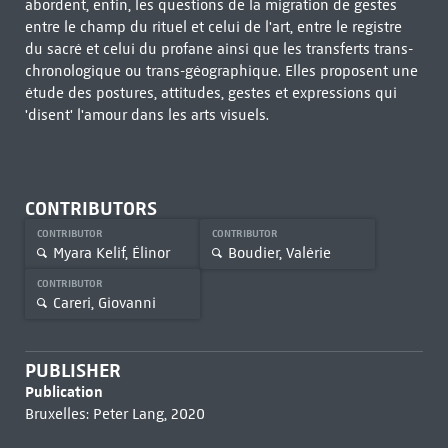
abordent, enfin, les questions de la migration de gestes
entre le champ du rituel et celui de l'art, entre le registre
du sacré et celui du profane ainsi que les transferts trans-
chronologique ou trans-géographique. Elles proposent une
étude des postures, attitudes, gestes et expressions qui
'disent' l'amour dans les arts visuels.
CONTRIBUTORS
CONTRIBUTOR
CONTRIBUTOR
Myara Kelif, Élinor
Boudier, Valérie
CONTRIBUTOR
Careri, Giovanni
PUBLISHER
Publication
Bruxelles: Peter Lang, 2020