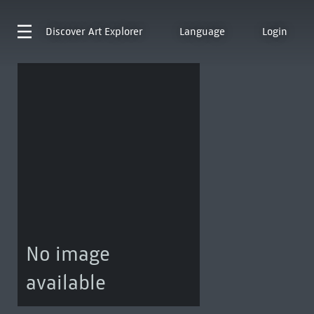
Discover
Art Explorer
Language
Login
No image
available