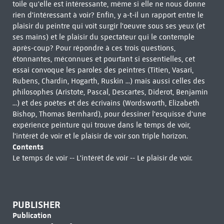
toile qu'elle est intéressante, même si elle ne nous donne
rien d'intéressant à voir? Enfin, y a-t-il un rapport entre le
plaisir du peintre qui voit surgir l'oeuvre sous ses yeux (et
ses mains) et le plaisir du spectateur qui le contemple
après-coup? Pour répondre à ces trois questions,
étonnantes, méconnues et pourtant si essentielles, cet
essai convoque les paroles des peintres (Titien, Vasari,
Rubens, Chardin, Hogarth, Ruskin ...) mais aussi celles des
philosophes (Aristote, Pascal, Descartes, Diderot, Benjamin
...) et des poètes et des écrivains (Wordsworth, Elizabeth
Bishop, Thomas Bernhard), pour dessiner l'esquisse d'une
expérience peinture qui trouve dans le temps de voir,
l'intérêt de voir et le plaisir de voir son triple horizon.
Contents
Le temps de voir -- L'intérêt de voir -- Le plaisir de voir.
PUBLISHER
Publication