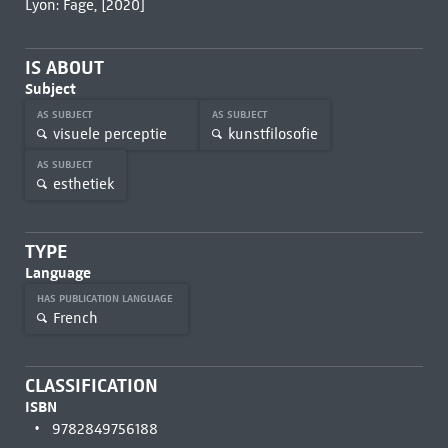
Lyon: Fage, [2020]
IS ABOUT
Subject
AS SUBJECT
AS SUBJECT
visuele perceptie
kunstfilosofie
AS SUBJECT
esthetiek
TYPE
Language
HAS PUBLICATION LANGUAGE
French
CLASSIFICATION
ISBN
9782849756188