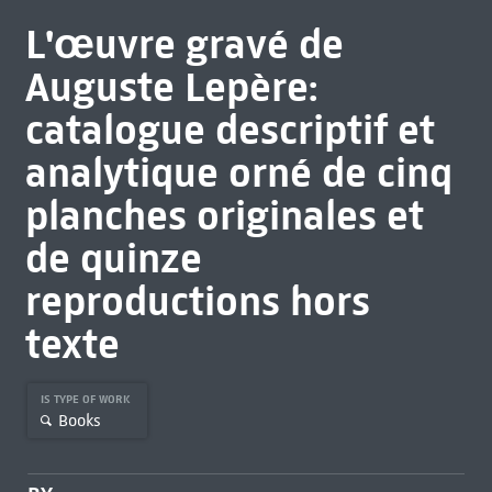
L'œuvre gravé de
Auguste Lepère:
catalogue descriptif et
analytique orné de cinq
planches originales et
de quinze
reproductions hors
texte
IS TYPE OF WORK
Books