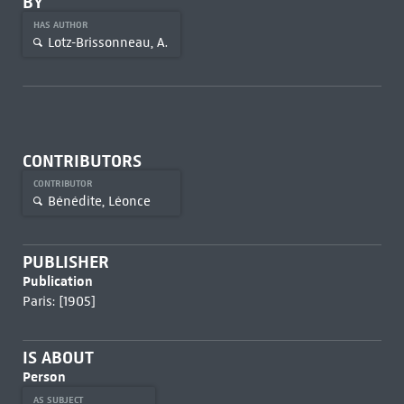
BY
HAS AUTHOR
Lotz-Brissonneau, A.
CONTRIBUTORS
CONTRIBUTOR
Bénédite, Léonce
PUBLISHER
Publication
Paris: [1905]
IS ABOUT
Person
AS SUBJECT