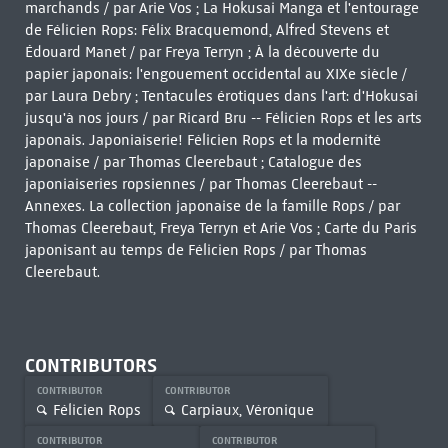
marchands / par Arie Vos ; La Hokusai Manga et l'entourage
de Félicien Rops: Félix Bracquemond, Alfred Stevens et
Édouard Manet / par Freya Terryn ; À la découverte du
papier japonais: l'engouement occidental au XIXe siècle /
par Laura Debry ; Tentacules érotiques dans l'art: d'Hokusai
jusqu'à nos jours / par Ricard Bru -- Félicien Rops et les arts
japonais. Japoniaiserie! Félicien Rops et la modernité
japonaise / par Thomas Cleerebaut ; Catalogue des
japoniaiseries ropsiennes / par Thomas Cleerebaut --
Annexes. La collection japonaise de la famille Rops / par
Thomas Cleerebaut, Freya Terryn et Arie Vos ; Carte du Paris
japonisant au temps de Félicien Rops / par Thomas
Cleerebaut.
CONTRIBUTORS
CONTRIBUTOR
CONTRIBUTOR
Félicien Rops
Carpiaux, Véronique
CONTRIBUTOR
CONTRIBUTOR