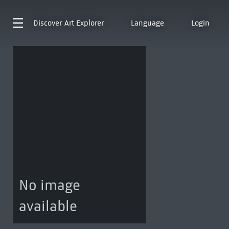
Discover
Art Explorer
Language
Login
No image
available