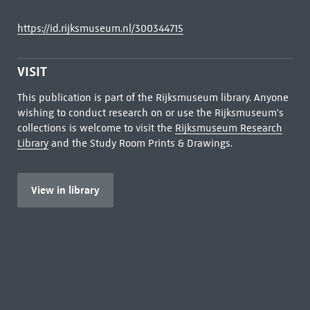
https://id.rijksmuseum.nl/300344715
VISIT
This publication is part of the Rijksmuseum library. Anyone
wishing to conduct research on or use the Rijksmuseum's
collections is welcome to visit the
Rijksmuseum Research
Library
and the Study Room Prints & Drawings.
View in library