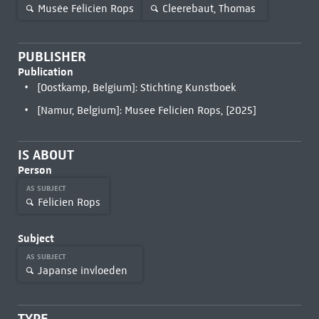
Musée Félicien Rops
Cleerebaut, Thomas
PUBLISHER
Publication
[Oostkamp, Belgium]: Stichting Kunstboek
[Namur, Belgium]: Musee Felicien Rops, [2025]
IS ABOUT
Person
AS SUBJECT
Félicien Rops
Subject
AS SUBJECT
Japanse invloeden
TYPE