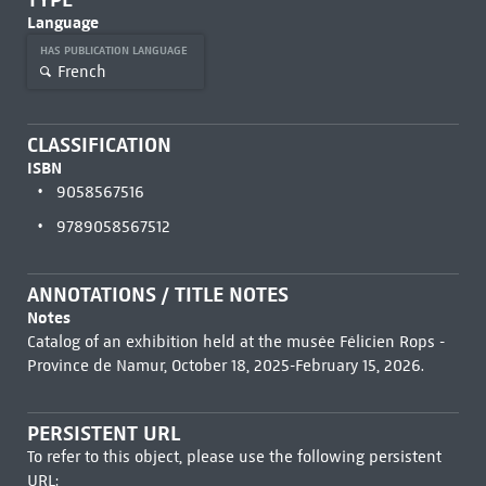
Language
HAS PUBLICATION LANGUAGE
French
CLASSIFICATION
ISBN
9058567516
9789058567512
ANNOTATIONS / TITLE NOTES
Notes
Catalog of an exhibition held at the musée Félicien Rops -
Province de Namur, October 18, 2025-February 15, 2026.
PERSISTENT URL
To refer to this object, please use the following persistent
URL: