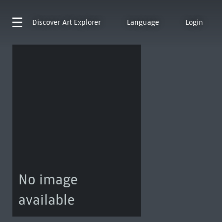
Discover
Art Explorer
Language
Login
No image
available