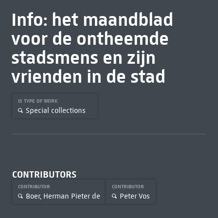
Info: het maandblad
voor de ontheemde
stadsmens en zijn
vrienden in de stad
IS TYPE OF WORK
Special collections
CONTRIBUTORS
CONTRIBUTOR
CONTRIBUTOR
Boer, Herman Pieter de
Peter Vos