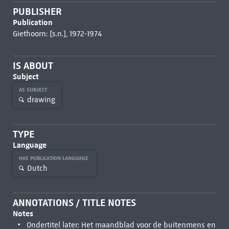
PUBLISHER
Publication
Giethoorn: [s.n.], 1972-1974
IS ABOUT
Subject
AS SUBJECT
drawing
TYPE
Language
HAS PUBLICATION LANGUAGE
Dutch
ANNOTATIONS / TITLE NOTES
Notes
Ondertitel later: Het maandblad voor de buitenmens en