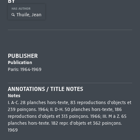
BY
HAS AUTHOR
Thuile, Jean
PUBLISHER
Publication
Paris: 1964-1969
ANNOTATIONS / TITLE NOTES
Notes
I. A-C. 28 planches hors-texte, 83 reproductions d'objects et
239 poinçons. 1964; II. D-H. 50 planches hors-texte, 186
reproductions d'objets et 313 poinçons. 1966; III. M à Z. 65
planches hors-texte. 182 repr. d'objets et 362 poinçons.
1969