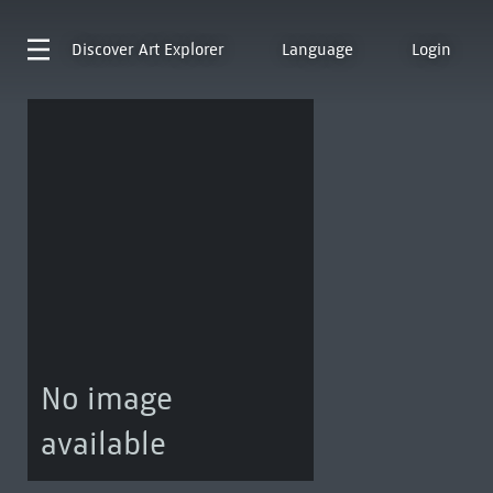
Discover
Art Explorer
Language
Login
No image
available