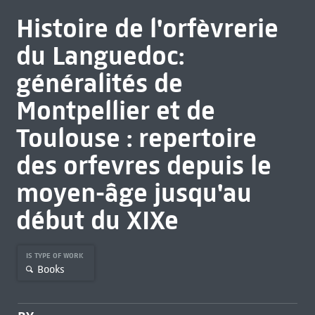
Histoire de l'orfèvrerie
du Languedoc:
généralités de
Montpellier et de
Toulouse : repertoire
des orfevres depuis le
moyen-âge jusqu'au
début du XIXe
IS TYPE OF WORK
Books