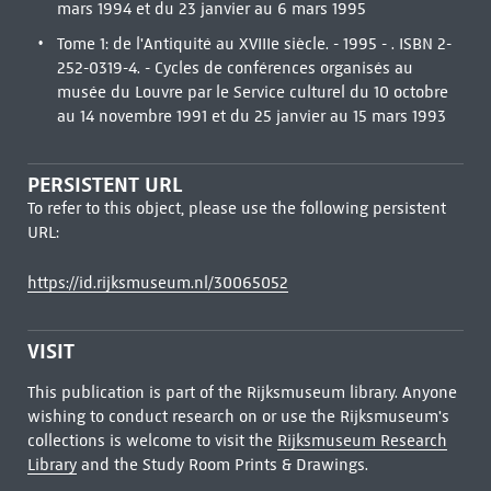
mars 1994 et du 23 janvier au 6 mars 1995
Tome 1: de l'Antiquité au XVIIIe siècle. - 1995 - . ISBN 2-
252-0319-4. - Cycles de conférences organisés au
musée du Louvre par le Service culturel du 10 octobre
au 14 novembre 1991 et du 25 janvier au 15 mars 1993
PERSISTENT URL
To refer to this object, please use the following persistent
URL:
https://id.rijksmuseum.nl/30065052
VISIT
This publication is part of the Rijksmuseum library. Anyone
wishing to conduct research on or use the Rijksmuseum's
collections is welcome to visit the
Rijksmuseum Research
Library
and the Study Room Prints & Drawings.