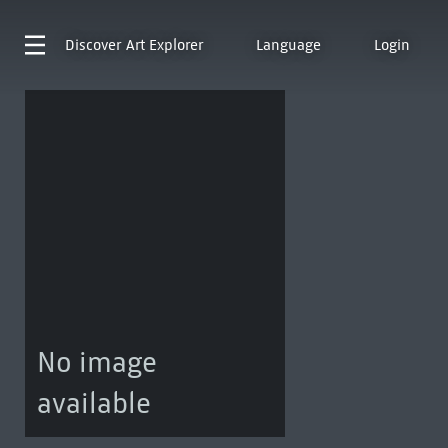
Discover
Art Explorer
Language
Login
No image
available