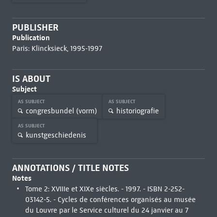
PUBLISHER
Publication
Paris: Klincksieck, 1995-1997
IS ABOUT
Subject
AS SUBJECT
AS SUBJECT
congresbundel (vorm)
historiografie
AS SUBJECT
kunstgeschiedenis
ANNOTATIONS / TITLE NOTES
Notes
Tome 2: XVIIIe et XIXe siècles. - 1997. - ISBN 2-252-
03142-5. - Cycles de conférences organisés au musée
du Louvre par le Service culturel du 24 janvier au 7