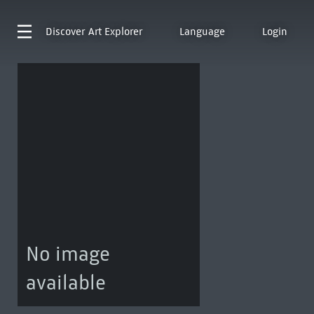
Discover
Art Explorer
Language
Login
No image
available