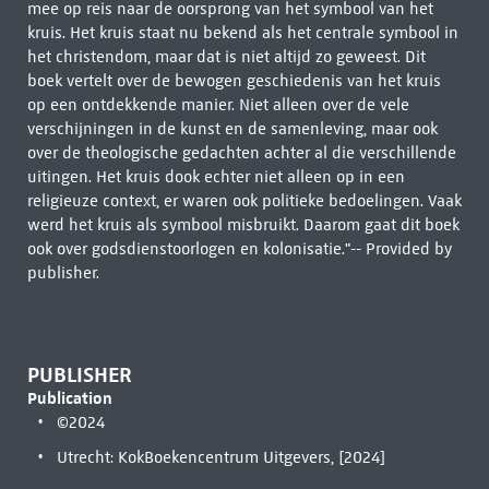
mee op reis naar de oorsprong van het symbool van het
kruis. Het kruis staat nu bekend als het centrale symbool in
het christendom, maar dat is niet altijd zo geweest. Dit
boek vertelt over de bewogen geschiedenis van het kruis
op een ontdekkende manier. Niet alleen over de vele
verschijningen in de kunst en de samenleving, maar ook
over de theologische gedachten achter al die verschillende
uitingen. Het kruis dook echter niet alleen op in een
religieuze context, er waren ook politieke bedoelingen. Vaak
werd het kruis als symbool misbruikt. Daarom gaat dit boek
ook over godsdienstoorlogen en kolonisatie."-- Provided by
publisher.
PUBLISHER
Publication
©2024
Utrecht: KokBoekencentrum Uitgevers, [2024]