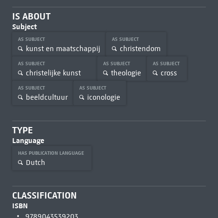
IS ABOUT
Subject
AS SUBJECT
AS SUBJECT
kunst en maatschappij
christendom
AS SUBJECT
AS SUBJECT
AS SUBJECT
christelijke kunst
theologie
cross
AS SUBJECT
AS SUBJECT
beeldcultuur
iconologie
TYPE
Language
HAS PUBLICATION LANGUAGE
Dutch
CLASSIFICATION
ISBN
9789043539203