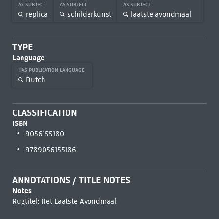
AS SUBJECT
AS SUBJECT
AS SUBJECT
replica
schilderkunst
laatste avondmaal
TYPE
Language
HAS PUBLICATION LANGUAGE
Dutch
CLASSIFICATION
ISBN
9056155180
9789056155186
ANNOTATIONS / TITLE NOTES
Notes
Rugtitel: Het Laatste Avondmaal.