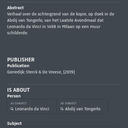
Abstract
Verhaal over de achtergrond van de kopie, op doek in de
Abdij van Tongerlo, van het Laatste Avondmaal dat
Leonardo da Vinci in 1498 in Milaan op een muur
schilderde.
PUBLISHER
Publication
Gorredijk: Sterck & De Vreese, [2019]
IS ABOUT
Person
AS SUBJECT
AS SUBJECT
Leonardo da Vinci
Abdij van Tongerlo
Subject