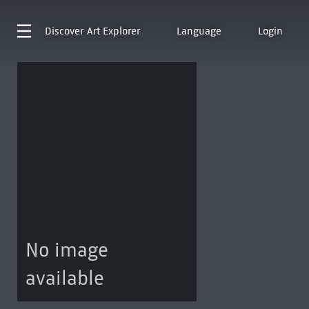
Discover
Art Explorer
Language
Login
No image
available