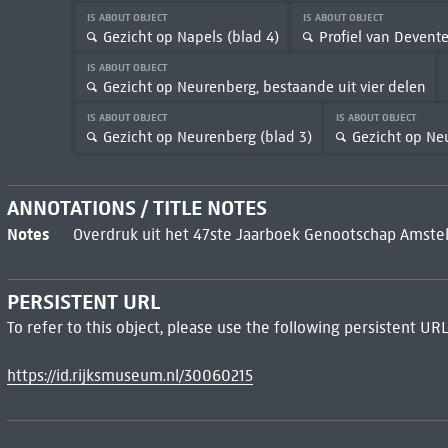
IS ABOUT OBJECT
IS ABOUT OBJECT
Gezicht op Napels (blad 4)
Profiel van Devente
IS ABOUT OBJECT
Gezicht op Neurenberg, bestaande uit vier delen
IS ABOUT OBJECT
IS ABOUT OBJECT
Gezicht op Neurenberg (blad 3)
Gezicht op Ne
ANNOTATIONS / TITLE NOTES
Notes
Overdruk uit het 47ste Jaarboek Genootschap Amst
PERSISTENT URL
To refer to this object, please use the following persistent URL
https://id.rijksmuseum.nl/30060215