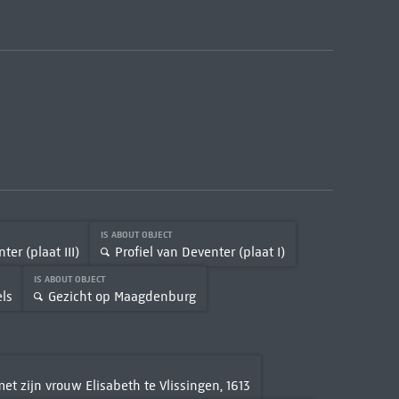
IS ABOUT OBJECT
ter (plaat III)
Profiel van Deventer (plaat I)
IS ABOUT OBJECT
ls
Gezicht op Maagdenburg
t zijn vrouw Elisabeth te Vlissingen, 1613