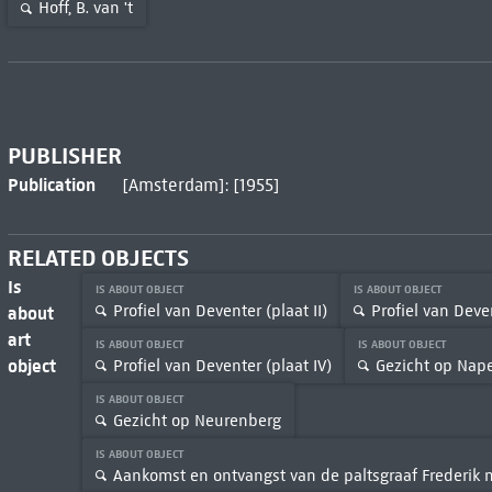
Hoff, B. van 't
PUBLISHER
Publication
[Amsterdam]: [1955]
RELATED OBJECTS
Is
IS ABOUT OBJECT
IS ABOUT OBJECT
Profiel van Deventer (plaat II)
Profiel van Deven
about
art
IS ABOUT OBJECT
IS ABOUT OBJECT
object
Profiel van Deventer (plaat IV)
Gezicht op Nape
IS ABOUT OBJECT
Gezicht op Neurenberg
IS ABOUT OBJECT
Aankomst en ontvangst van de paltsgraaf Frederik me