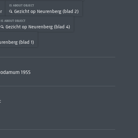
IS ABOUT OBJECT
r
Gezicht op Neurenberg (blad 2)
IS ABOUT OBJECT
Gezicht op Neurenberg (blad 4)
urenberg (blad 1)
elodamum 1955
: