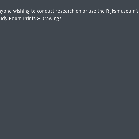
 Anyone wishing to conduct research on or use the Rijksmuseum's
udy Room Prints & Drawings.