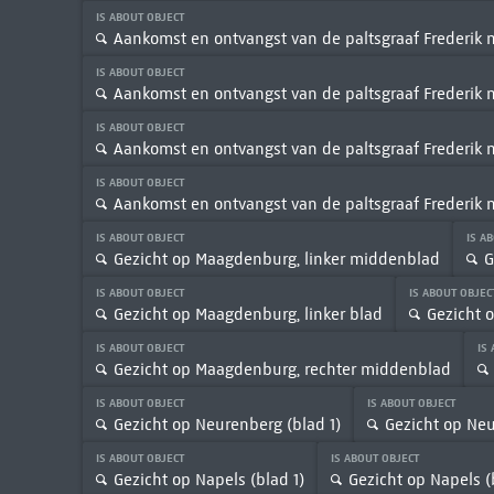
IS ABOUT OBJECT
Aankomst en ontvangst van de paltsgraaf Frederik me
IS ABOUT OBJECT
Aankomst en ontvangst van de paltsgraaf Frederik me
IS ABOUT OBJECT
Aankomst en ontvangst van de paltsgraaf Frederik met
IS ABOUT OBJECT
Aankomst en ontvangst van de paltsgraaf Frederik me
IS ABOUT OBJECT
IS A
Gezicht op Maagdenburg, linker middenblad
G
IS ABOUT OBJECT
IS ABOUT OBJE
Gezicht op Maagdenburg, linker blad
Gezicht 
IS ABOUT OBJECT
IS
Gezicht op Maagdenburg, rechter middenblad
IS ABOUT OBJECT
IS ABOUT OBJECT
Gezicht op Neurenberg (blad 1)
Gezicht op Neu
IS ABOUT OBJECT
IS ABOUT OBJECT
Gezicht op Napels (blad 1)
Gezicht op Napels (