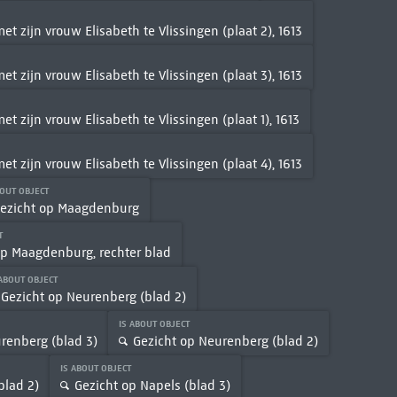
t zijn vrouw Elisabeth te Vlissingen (plaat 2), 1613
t zijn vrouw Elisabeth te Vlissingen (plaat 3), 1613
 zijn vrouw Elisabeth te Vlissingen (plaat 1), 1613
t zijn vrouw Elisabeth te Vlissingen (plaat 4), 1613
BOUT OBJECT
ezicht op Maagdenburg
CT
op Maagdenburg, rechter blad
 ABOUT OBJECT
Gezicht op Neurenberg (blad 2)
IS ABOUT OBJECT
renberg (blad 3)
Gezicht op Neurenberg (blad 2)
IS ABOUT OBJECT
blad 2)
Gezicht op Napels (blad 3)