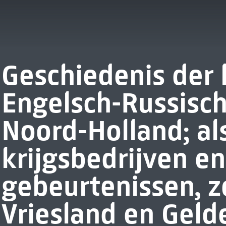
Geschiedenis der 
Engelsch-Russisch
Noord-Holland; a
krijgsbedrijven en
gebeurtenissen, zo
Vriesland en Geld