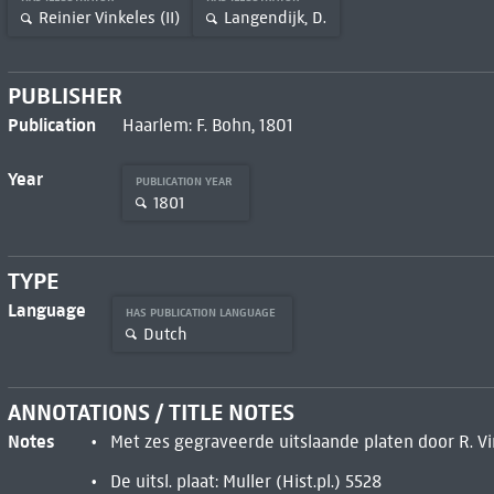
Reinier Vinkeles (II)
Langendijk, D.
PUBLISHER
Publication
Haarlem: F. Bohn, 1801
Year
PUBLICATION YEAR
1801
TYPE
Language
HAS PUBLICATION LANGUAGE
Dutch
ANNOTATIONS / TITLE NOTES
Notes
Met zes gegraveerde uitslaande platen door R. Vi
De uitsl. plaat: Muller (Hist.pl.) 5528