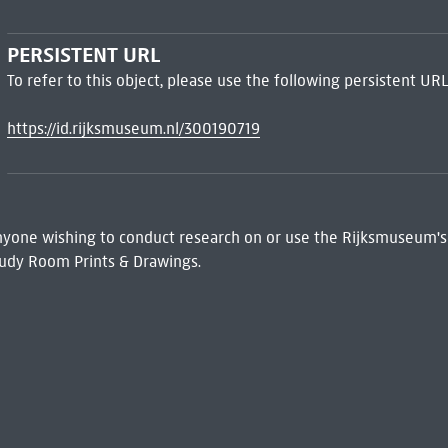
PERSISTENT URL
To refer to this object, please use the following persistent URL
https://id.rijksmuseum.nl/300190719
 Anyone wishing to conduct research on or use the Rijksmuseum's
udy Room Prints & Drawings.