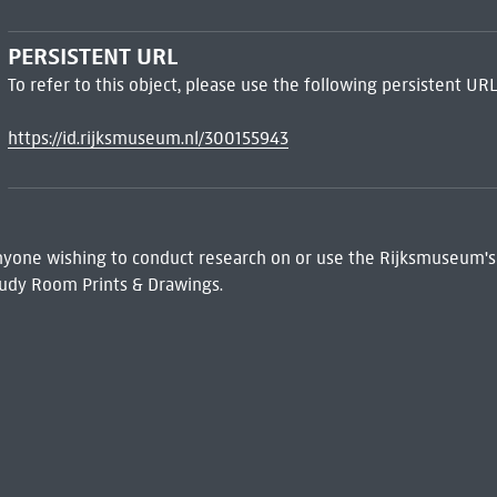
PERSISTENT URL
To refer to this object, please use the following persistent URL
https://id.rijksmuseum.nl/300155943
 Anyone wishing to conduct research on or use the Rijksmuseum's
udy Room Prints & Drawings.