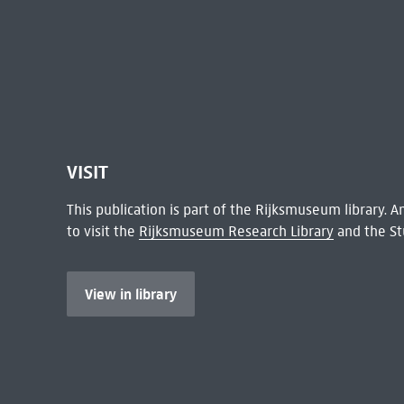
VISIT
This publication is part of the Rijksmuseum library.
to visit the
Rijksmuseum Research Library
and the St
View in library