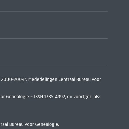
-10, 2000-2004": Mededelingen Centraal Bureau voor
r Genealogie = ISSN 1385-4992, en voortgez. als:
traal Bureau voor Genealogie.