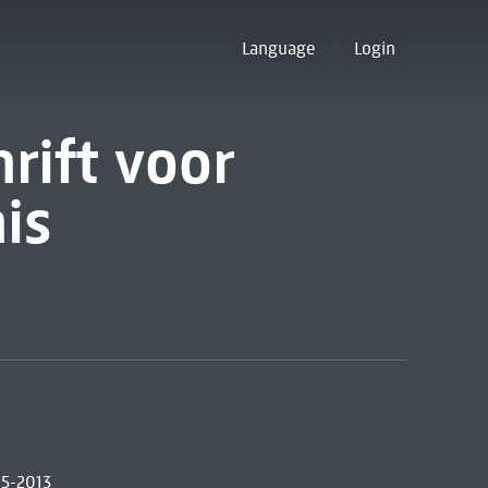
Language
Login
rift voor
is
95-2013