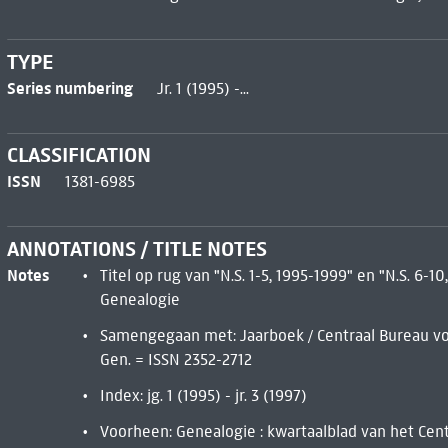
TYPE
Series numbering
Jr. 1 (1995) -...
CLASSIFICATION
ISSN
1381-6985
ANNOTATIONS / TITLE NOTES
Notes
Titel op rug van "N.S. 1-5, 1995-1999" en "N.S. 6
Genealogie
Samengegaan met: Jaarboek / Centraal Bureau voo
Gen. = ISSN 2352-2712
Index: jg. 1 (1995) - jr. 3 (1997)
Voorheen: Genealogie : kwartaalblad van het Cen