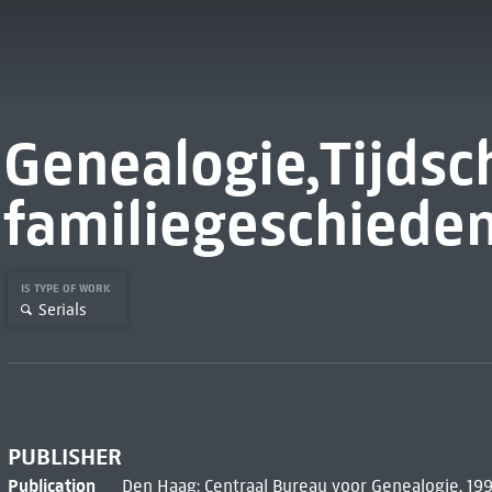
Genealogie,Tijdsch
familiegeschieden
IS TYPE OF WORK
Serials
PUBLISHER
Publication
Den Haag: Centraal Bureau voor Genealogie, 19