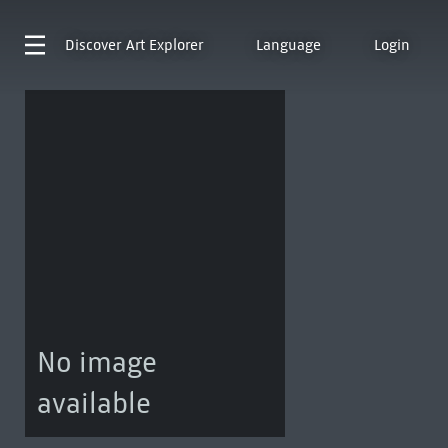
Discover
Art Explorer
Language
Login
No image
available