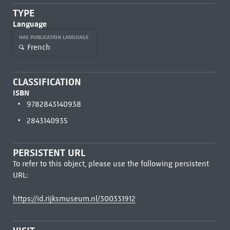
TYPE
Language
HAS PUBLICATION LANGUAGE
French
CLASSIFICATION
ISBN
9782843140938
2843140935
PERSISTENT URL
To refer to this object, please use the following persistent
URL:
https://id.rijksmuseum.nl/300331912