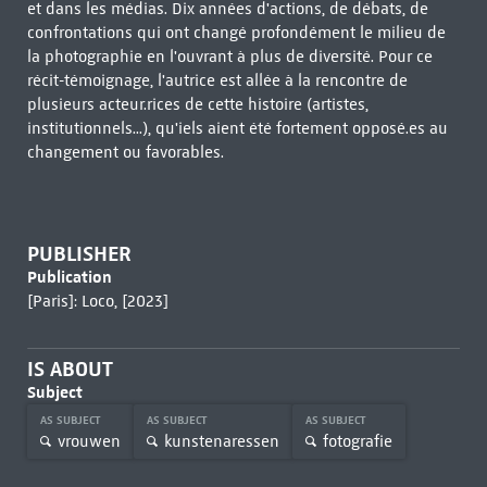
et dans les médias. Dix années d'actions, de débats, de
confrontations qui ont changé profondément le milieu de
la photographie en l'ouvrant à plus de diversité. Pour ce
récit-témoignage, l'autrice est allée à la rencontre de
plusieurs acteur.rices de cette histoire (artistes,
institutionnels...), qu'iels aient été fortement opposé.es au
changement ou favorables.
PUBLISHER
Publication
[Paris]: Loco, [2023]
IS ABOUT
Subject
AS SUBJECT
AS SUBJECT
AS SUBJECT
vrouwen
kunstenaressen
fotografie