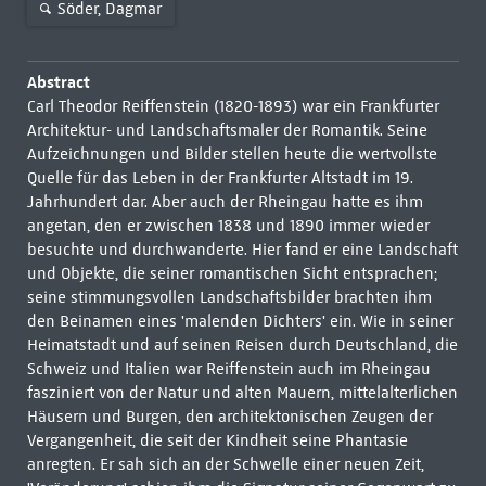
Söder, Dagmar
Abstract
Carl Theodor Reiffenstein (1820-1893) war ein Frankfurter
Architektur- und Landschaftsmaler der Romantik. Seine
Aufzeichnungen und Bilder stellen heute die wertvollste
Quelle für das Leben in der Frankfurter Altstadt im 19.
Jahrhundert dar. Aber auch der Rheingau hatte es ihm
angetan, den er zwischen 1838 und 1890 immer wieder
besuchte und durchwanderte. Hier fand er eine Landschaft
und Objekte, die seiner romantischen Sicht entsprachen;
seine stimmungsvollen Landschaftsbilder brachten ihm
den Beinamen eines 'malenden Dichters' ein. Wie in seiner
Heimatstadt und auf seinen Reisen durch Deutschland, die
Schweiz und Italien war Reiffenstein auch im Rheingau
fasziniert von der Natur und alten Mauern, mittelalterlichen
Häusern und Burgen, den architektonischen Zeugen der
Vergangenheit, die seit der Kindheit seine Phantasie
anregten. Er sah sich an der Schwelle einer neuen Zeit,