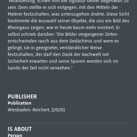
'Veränderung' schien ihm die Signatur seiner Gegenwart zu
sein. Dem stellte er sich entgegen, mit den Mitteln der
Malerei festzuhalten, was unterzugehen drohte. Diese Sicht
bestimmte die Auswahl seiner Objekte, die uns ein Bild des
Rheingaus zeigen, wie er heute kaum mehr existiert. Er
selbst schrieb darüber: "Die Bilder vergangener Zeiten
entschwinden rasch aus dem Gedächtnis und wem es
gelingt, sie in geeigneter, verständlicher Weise
festzuhalten, der darf den Dank der Nachwelt mit
Sicherheit erwarten und seine Spuren werden sich im
Sande der Zeit nicht verwehen."
PUBLISHER
Publication
Wiesbaden: Reichert, [2020]
IS ABOUT
Person