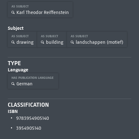
AS SUBJECT
Karl Theodor Reiffenstein
Subject
AS SUBJECT
AS SUBJECT
AS SUBJECT
drawing
building
landschappen (motief)
TYPE
Language
HAS PUBLICATION LANGUAGE
German
CLASSIFICATION
ISBN
9783954905140
3954905140