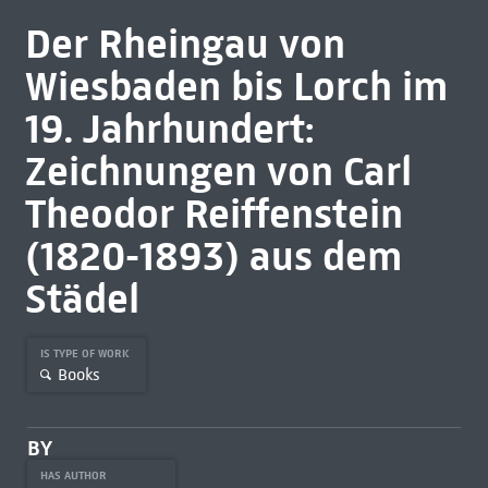
Der Rheingau von
Wiesbaden bis Lorch im
19. Jahrhundert:
Zeichnungen von Carl
Theodor Reiffenstein
(1820-1893) aus dem
Städel
IS TYPE OF WORK
Books
BY
HAS AUTHOR