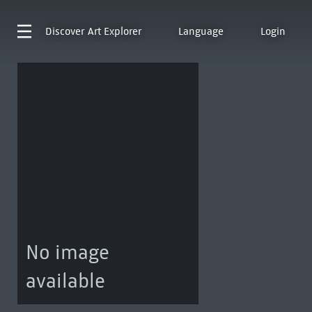
Discover
Art Explorer
Language
Login
No image
available