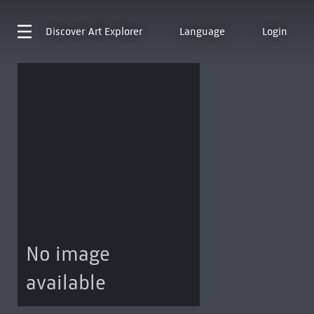
Discover
Art Explorer
Language
Login
No image
available