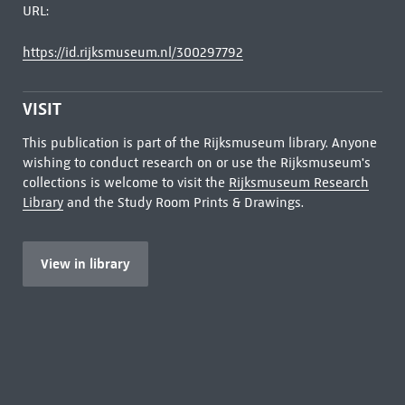
URL:
https://id.rijksmuseum.nl/300297792
VISIT
This publication is part of the Rijksmuseum library. Anyone
wishing to conduct research on or use the Rijksmuseum's
collections is welcome to visit the
Rijksmuseum Research
Library
and the Study Room Prints & Drawings.
View in library