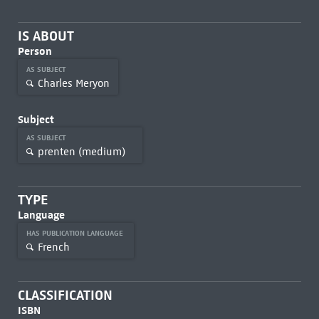
IS ABOUT
Person
AS SUBJECT
Charles Meryon
Subject
AS SUBJECT
prenten (medium)
TYPE
Language
HAS PUBLICATION LANGUAGE
French
CLASSIFICATION
ISBN