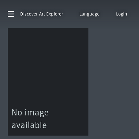
Discover
Art Explorer
Language
Login
No image
available