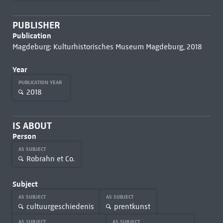
PUBLISHER
Publication
Magdeburg: Kulturhistorisches Museum Magdeburg, 2018
Year
PUBLICATION YEAR
2018
IS ABOUT
Person
AS SUBJECT
Robrahn et Co.
Subject
AS SUBJECT
AS SUBJECT
cultuurgeschiedenis
prentkunst
AS SUBJECT
AS SUBJECT