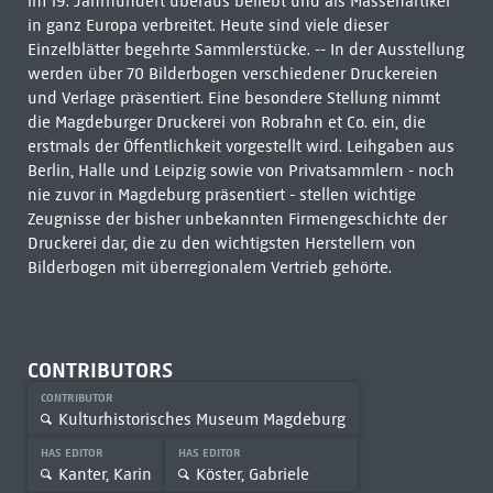
im 19. Jahrhundert überaus beliebt und als Massenartikel
in ganz Europa verbreitet. Heute sind viele dieser
Einzelblätter begehrte Sammlerstücke. -- In der Ausstellung
werden über 70 Bilderbogen verschiedener Druckereien
und Verlage präsentiert. Eine besondere Stellung nimmt
die Magdeburger Druckerei von Robrahn et Co. ein, die
erstmals der Öffentlichkeit vorgestellt wird. Leihgaben aus
Berlin, Halle und Leipzig sowie von Privatsammlern - noch
nie zuvor in Magdeburg präsentiert - stellen wichtige
Zeugnisse der bisher unbekannten Firmengeschichte der
Druckerei dar, die zu den wichtigsten Herstellern von
Bilderbogen mit überregionalem Vertrieb gehörte.
CONTRIBUTORS
CONTRIBUTOR
Kulturhistorisches Museum Magdeburg
HAS EDITOR
HAS EDITOR
Kanter, Karin
Köster, Gabriele