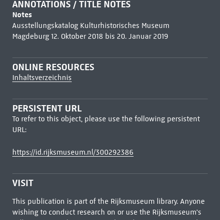
ANNOTATIONS / TITLE NOTES
Notes
Ausstellungskatalog Kulturhistorisches Museum
Magdeburg 12. Oktober 2018 bis 20. Januar 2019
ONLINE RESOURCES
Inhaltsverzeichnis
PERSISTENT URL
To refer to this object, please use the following persistent
URL:
https://id.rijksmuseum.nl/300292386
VISIT
This publication is part of the Rijksmuseum library. Anyone
wishing to conduct research on or use the Rijksmuseum's