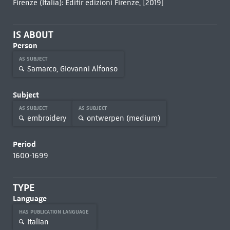
Firenze (Italia): Edifir edizioni Firenze, [2019]
IS ABOUT
Person
AS SUBJECT
Samarco, Giovanni Alfonso
Subject
AS SUBJECT
AS SUBJECT
embroidery
ontwerpen (medium)
Period
1600-1699
TYPE
Language
HAS PUBLICATION LANGUAGE
Italian