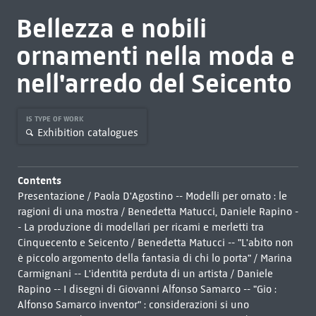
Bellezza e nobili
ornamenti nella moda e
nell'arredo del Seicento
IS TYPE OF WORK
Exhibition catalogues
Contents
Presentazione / Paola D'Agostino -- Modelli per ornato : le
ragioni di una mostra / Benedetta Matucci, Daniele Rapino -
- La produzione di modellari per ricami e merletti tra
Cinquecento e Seicento / Benedetta Matucci -- "L'abito non
è piccolo argomento della fantasia di chi lo porta" / Marina
Carmignani -- L'identità perduta di un artista / Daniele
Rapino -- I disegni di Giovanni Alfonso Samarco -- "Gio :
Alfonso Samarco inventor" : considerazioni si uno