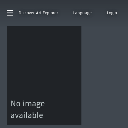
Discover
Art Explorer
Language
Login
No image
available