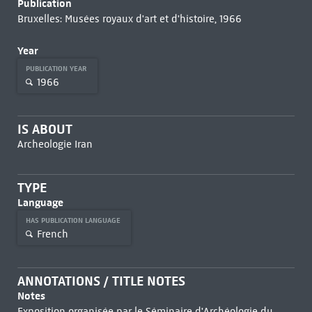
Publication
Bruxelles: Musées royaux d'art et d'histoire, 1966
Year
PUBLICATION YEAR
1966
IS ABOUT
Archeologie Iran
TYPE
Language
HAS PUBLICATION LANGUAGE
French
ANNOTATIONS / TITLE NOTES
Notes
Exposition organisée par le Séminaire d'Archéologie du