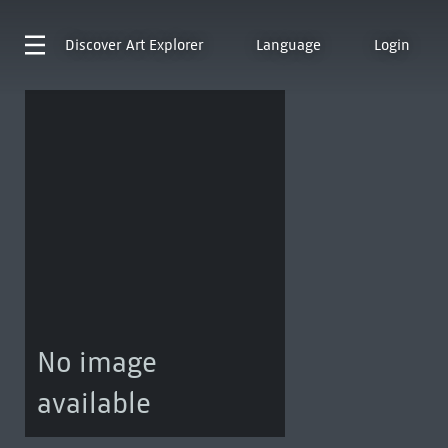
Discover
Art Explorer
Language
Login
No image
available