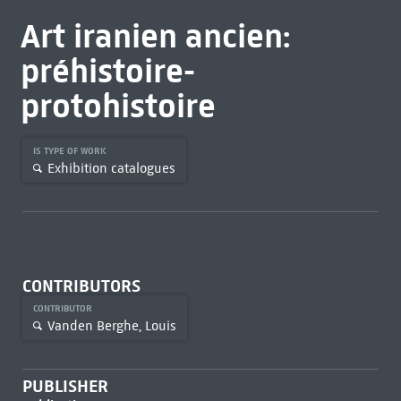
Art iranien ancien:
préhistoire-
protohistoire
IS TYPE OF WORK
Exhibition catalogues
CONTRIBUTORS
CONTRIBUTOR
Vanden Berghe, Louis
PUBLISHER