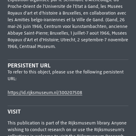
Proche-Orient de l'Université de l'Etat à Gand, les Musées
Royaux d'art et d'histoire à Bruxelles, en collaboration avec
les Amitiés belgo-iraniennes et la Ville de Gand. (Gand, 26
mai-26 juin 1966, Centrum voor kunstambachten, ancienne
Abbaye Saint-Pierre; Bruxelles, 1 juillet-7 août 1966, Musées
Royaux d'Art et d'Histoire; Utrecht, 2 septembre-7 novembre
1966, Centraal Museum.
PERSISTENT URL
To refer to this object, please use the following persistent
URL:
https://id.rijksmuseum.nl/300207508
VISIT
This publication is part of the Rijksmuseum library. Anyone
wishing to conduct research on or use the Rijksmuseum's