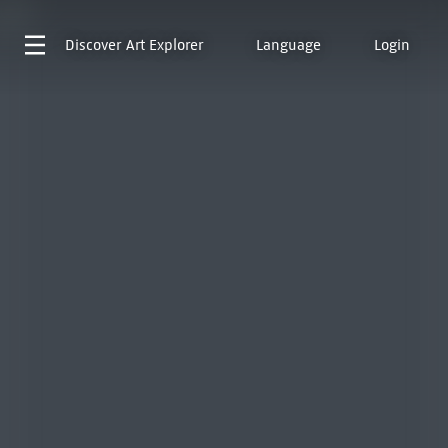
Discover
Art Explorer
Language
Login