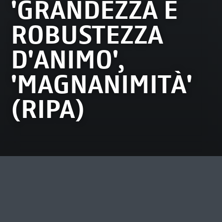
'GRANDEZZA E
ROBUSTEZZA
D'ANIMO',
'MAGNANIMITÀ'
(RIPA)
MOST VIEWED